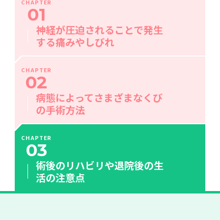
CHAPTER
01
神経が圧迫されることで発生
する痛みやしびれ
CHAPTER
02
病態によってさまざまなくび
の手術方法
CHAPTER
03
術後のリハビリや退院後の生
活の注意点