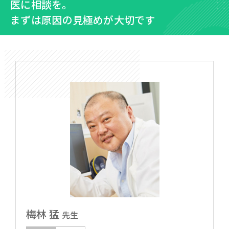
医に相談を。
まずは原因の見極めが大切です
梅林 猛
先生