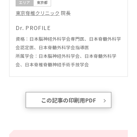
エリア
東京都
東京脊椎クリニック
院長
Dr. PROFILE
資格：日本脳神経外科学会専門医、日本脊髄外科学
会認定医、日本脊髄外科学会指導医
所属学会：日本脳神経外科学会、日本脊髄外科学
会、日本脊椎脊髄神経手術手技学会
この記事の印刷用PDF