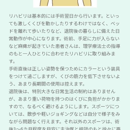
リハビリは基本的には手術翌日から行います。といっ
ても激しくくびを動かしたりするわけではなく、ベッ
ドを離れて歩いたりなど、退院後の暮らしに備えた日
常動作が中心になります。術前、手足に力が入らない
など麻痺が起きていた患者さんは、理学療法士の指導
のもと一人ひとりに合わせたリハビリに取り組みま
す。
手術直後は正しい姿勢を保つためにカラーという装具
をつけて過ごしますが、くびの筋力を低下させないよ
う、あまり長期間の使用は控えます。
退院後は、特別大きな日常生活の制約はありません
が、あまり重い荷物を持つのはくびに負担がかかりま
すので、なるべく避けるようにします。スポーツにつ
いては、散歩や軽いジョギングなどは自分で様子をみ
ながら問題なく行えます。それ以外のスポーツは、術
後3～6カ月程度を目安に主治医と相談のもと徐々に再