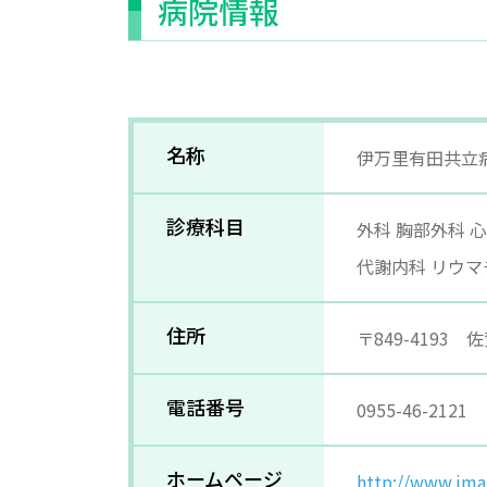
病院情報
名称
伊万里有田共立
診療科目
外科 胸部外科 
代謝内科 リウマ
住所
〒849-4193
電話番号
0955-46-2121
ホームページ
http://www.imari