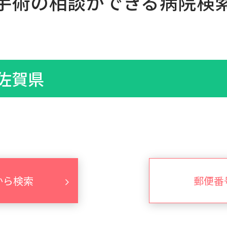
手術の相談ができる病院検
佐賀県
から検索
郵便番