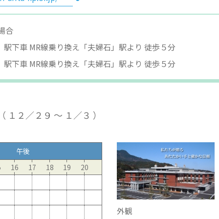
場合
駅下車 MR線乗り換え「夫婦石」駅より 徒歩５分
駅下車 MR線乗り換え「夫婦石」駅より 徒歩５分
１２／２９ ～ １／３ ）
午後
5
16
17
18
19
20
外観