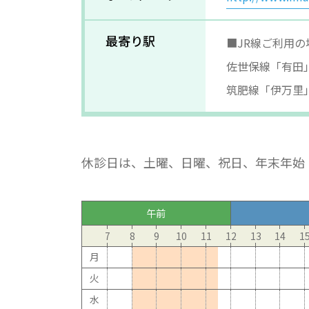
最寄り駅
■JR線ご利用の
佐世保線「有田」
筑肥線「伊万里」
休診日は、土曜、日曜、祝日、年末年始（ 
午前
7
8
9
10
11
12
13
14
1
月
火
水