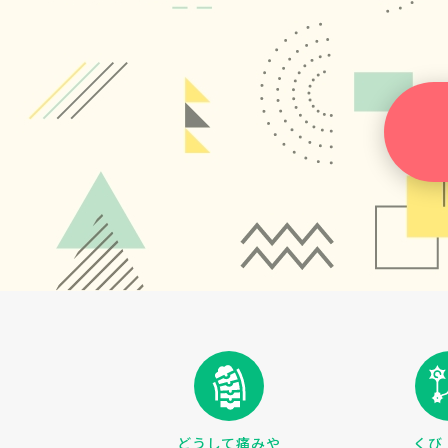
どうして痛みや
くび