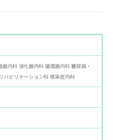
呼吸器内科 消化器内科 循環器内科 糖尿病・
科 リハビリテーション科 感染症内科