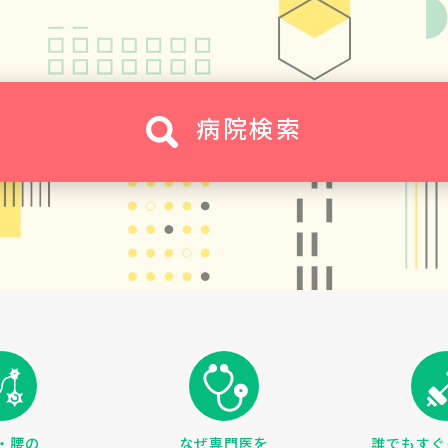
病院検索
・腰の
なぜ専門医を
誰でもすぐ