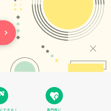
にできる！
専門医に