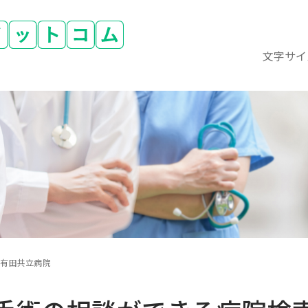
文字サイ
里有田共立病院