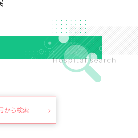
索
号から検索