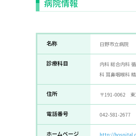
病院情報
名称
日野市立病院
診療科目
内科 総合内科 
科 耳鼻咽喉科 
住所
〒191-0062
電話番号
042-581-2677
ホームページ
http://hospital.