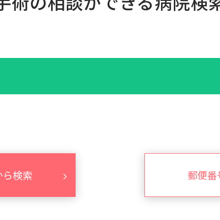
手術の相談ができる病院検
から検索
郵便番