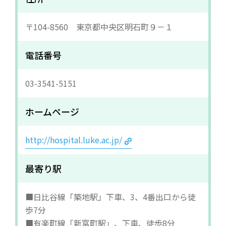
〒104-8560 東京都中央区明石町９－１
電話番号
03-3541-5151
ホームページ
http://hospital.luke.ac.jp/
最寄り駅
■日比谷線「築地駅」下車、3、4番出口から徒
歩7分
■有楽町線「新富町駅」、下車、徒歩8分