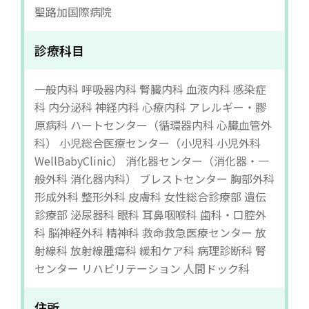
聖路加国際病院
診療科目
一般内科 呼吸器内科 腎臓内科 血液内科 感染症
科 内分泌科 神経内科 心療内科 アレルギー・膠
原病科 ハートセンター（循環器内科 心臓血管外
科） 小児総合医療センター（小児科 小児外科
WellBabyClinic） 消化器センター（消化器・一
般外科 消化器内科） ブレストセンター 胸部外科
形成外科 整形外科 皮膚科 女性総合診療部 遺伝
診療部 泌尿器科 眼科 耳鼻咽喉科 歯科・口腔外
科 脳神経外科 精神科 救命救急医療センター 放
射線科 放射線腫瘍科 緩和ケア科 病理診断科 腎
センター リハビリテーション 人間ドック科
住所